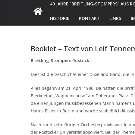
40 JAHRE "BREITLING-STOMPERS" AUS 
HISTORIE
KONTAKT
LINKS
I
Booklet – Text von Leif Tenn
Breitling-Stompers Rostock
Dies ist die Geschichte einer Dixieland-Band, die in
Alles begann am 21. April 1986. Da hatten die
Breit
Bierkneipe „Wappenklause“ am Doberaner Platz. Doch
da einen jungen musikbesessenen Mann namens Det
Hanns Eisler in Berlin und wurde schließlich klass
Nach rund zehnjähriger Orchesterpraxis wurde no
der Rostocker Universität absolviert. Bei der The