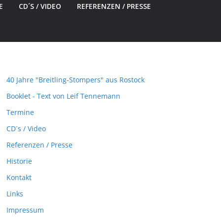
E
CD´S / VIDEO
REFERENZEN / PRESSE
40 Jahre "Breitling-Stompers" aus Rostock
Booklet - Text von Leif Tennemann
Termine
CD´s / Video
Referenzen / Presse
Historie
Kontakt
Links
Impressum