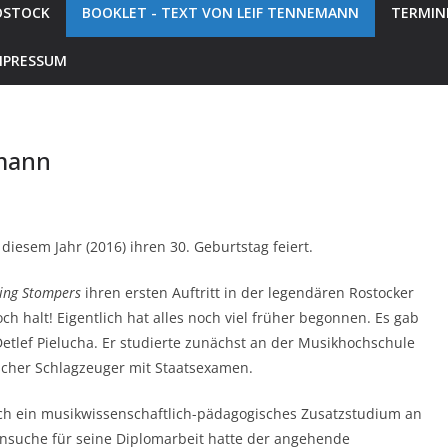
ROSTOCK
BOOKLET - TEXT VON LEIF TENNEMANN
TERMIN
MPRESSUM
emann
 diesem Jahr (2016) ihren 30. Geburtstag feiert.
ling Stompers
ihren ersten Auftritt in der legendären Rostocker
 halt! Eigentlich hat alles noch viel früher begonnen. Es gab
lef Pielucha. Er studierte zunächst an der Musikhochschule
ischer Schlagzeuger mit Staatsexamen.
ch ein musikwissenschaftlich-pädagogisches Zusatzstudium an
mensuche für seine Diplomarbeit hatte der angehende