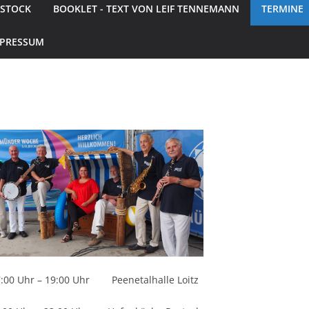
OSTOCK
BOOKLET - TEXT VON LEIF TENNEMANN
TERMINE
MPRESSUM
r – 19:00 Uhr Peenetalhalle Loitz