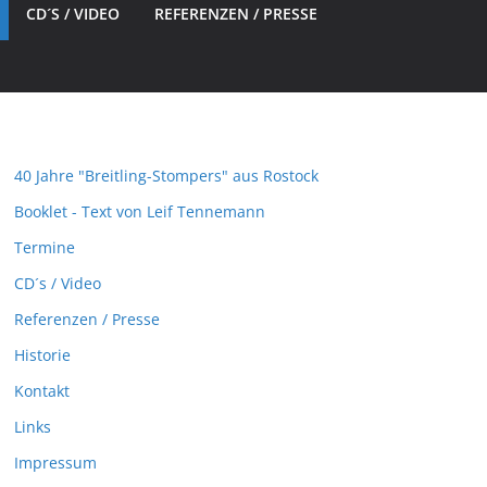
CD´S / VIDEO
REFERENZEN / PRESSE
40 Jahre "Breitling-Stompers" aus Rostock
Booklet - Text von Leif Tennemann
Termine
CD´s / Video
Referenzen / Presse
Historie
Kontakt
Links
Impressum