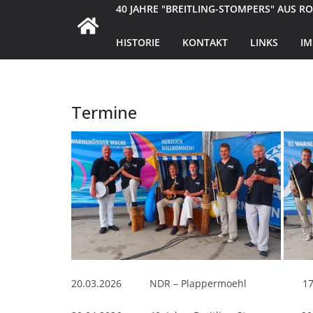
40 JAHRE "BREITLING-STOMPERS" AUS R
HISTORIE
KONTAKT
LINKS
I
Termine
20.03.2026 NDR – Plappermoehl 17:00 Uh